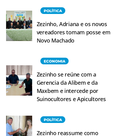
POLÍTICA
Zezinho, Adriana e os novos
vereadores tomam posse em
Novo Machado
ECONOMIA
Zezinho se reúne com a
Gerencia da Alibem e da
Maxbem e intercede por
Suinocultores e Apicultores
POLÍTICA
Zezinho reassume como