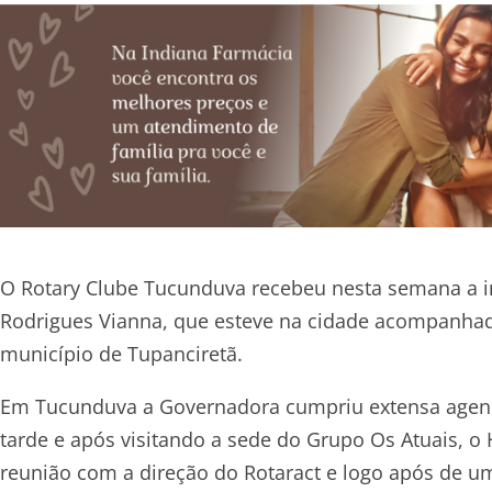
O Rotary Clube Tucunduva recebeu nesta semana a im
Rodrigues Vianna, que esteve na cidade acompanhad
município de Tupanciretã.
Em Tucunduva a Governadora cumpriu extensa agenda
tarde e após visitando a sede do Grupo Os Atuais, o H
reunião com a direção do Rotaract e logo após de u