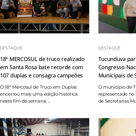
DESTAQUE
DESTAQUE
18º MERCOSUL de truco realizado
Tucunduva part
em Santa Rosa bate recorde com
Congresso Naci
107 duplas e consagra campeões
Municipais de
O 18º Mercosul de Truco em Duplas
O município de 
encerrou mais uma edição histórica
representado no 
neste fim de semana, ...
de Secretarias Mun