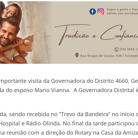
portante visita da Governadora do Distrito 4660, Ge
a do esposo Mario Vianna. A Governadora Distrital 
, sendo recebida no “Trevo da Bandeira” no início 
ospital e Rádio Olinda. No final da tarde participou 
ma reunião com a direção do Rotary na Casa da Amiza