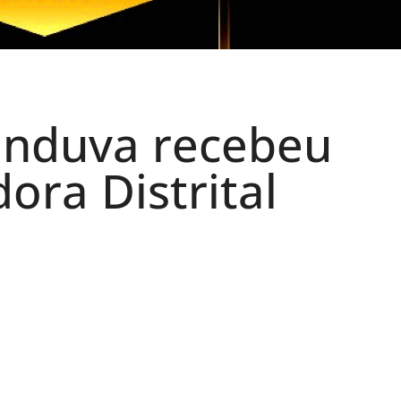
unduva recebeu
ora Distrital