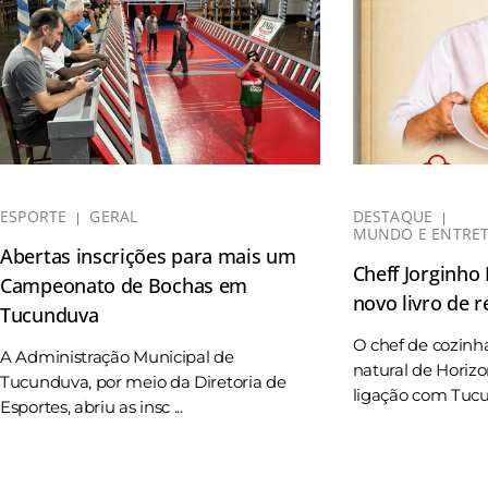
ESPORTE
GERAL
DESTAQUE
MUNDO E ENTRE
Abertas inscrições para mais um
Cheff Jorginho
Campeonato de Bochas em
novo livro de r
Tucunduva
O chef de cozinh
A Administração Municipal de
natural de Horizo
Tucunduva, por meio da Diretoria de
ligação com Tucun
Esportes, abriu as insc ...