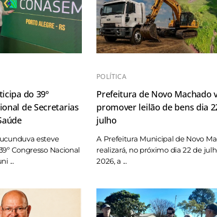
POLÍTICA
icipa do 39º
Prefeitura de Novo Machado v
onal de Secretarias
promover leilão de bens dia 2
 Saúde
julho
Tucunduva esteve
A Prefeitura Municipal de Novo M
39º Congresso Nacional
realizará, no próximo dia 22 de jul
i ...
2026, a ...