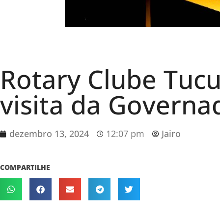
Rotary Clube Tuc
visita da Governad
dezembro 13, 2024
12:07 pm
Jairo
COMPARTILHE