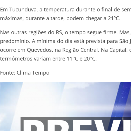
Em Tucunduva, a temperatura durante o final de sem
máximas, durante a tarde, podem chegar a 21ºC.
Nas outras regiões do RS, o tempo segue firme. Mas
predomínio. A mínima do dia está prevista para São J
ocorre em Quevedos, na Região Central. Na Capital,
termômetros variam entre 11°C e 20°C.
Fonte: Clima Tempo