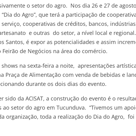
vamente o setor do agro. Nos dia 26 e 27 de agosto
 “Dia do Agro”, que terá a participação de cooperativ
erviço, cooperativas de créditos, bancos, indústrias
rtesanato e outras do setor, a nível local e regional
s Santos, é expor as potencialidades e assim increm
 Feirão de Negócios na área do comércio.
 shows na sexta-feira a noite, apresentações artístic
ma Praça de Alimentação com venda de bebidas e lan
cionando durante os dois dias do evento.
ter sido da ACISAT, a construção do evento é o result
s ao setor do agro em Tucunduva. “Tivemos um apoi
a organização, toda a realização do Dia do Agro, foi