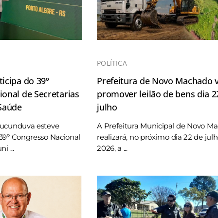
POLÍTICA
icipa do 39º
Prefeitura de Novo Machado v
onal de Secretarias
promover leilão de bens dia 2
 Saúde
julho
Tucunduva esteve
A Prefeitura Municipal de Novo M
39º Congresso Nacional
realizará, no próximo dia 22 de jul
i ...
2026, a ...