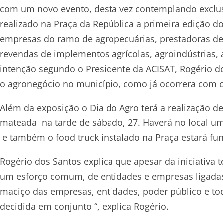
com um novo evento, desta vez contemplando exclusi
realizado na Praça da República a primeira edição do
empresas do ramo de agropecuárias, prestadoras de s
revendas de implementos agrícolas, agroindústrias, a
intenção segundo o Presidente da ACISAT, Rogério do
o agronegócio no município, como já ocorrera com o
Além da exposição o Dia do Agro terá a realização de
mateada na tarde de sábado, 27. Haverá no local u
e também o food truck instalado na Praça estará fun
Rogério dos Santos explica que apesar da iniciativa 
um esforço comum, de entidades e empresas ligada
maciço das empresas, entidades, poder público e tod
decidida em conjunto “, explica Rogério.