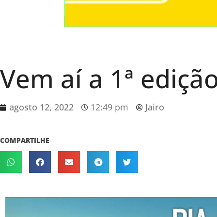
Vem aí a 1ª ediçã
agosto 12, 2022
12:49 pm
Jairo
COMPARTILHE