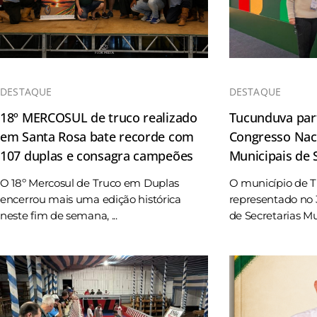
DESTAQUE
DESTAQUE
18º MERCOSUL de truco realizado
Tucunduva part
em Santa Rosa bate recorde com
Congresso Naci
107 duplas e consagra campeões
Municipais de
O 18º Mercosul de Truco em Duplas
O município de 
encerrou mais uma edição histórica
representado no 
neste fim de semana, ...
de Secretarias Mun