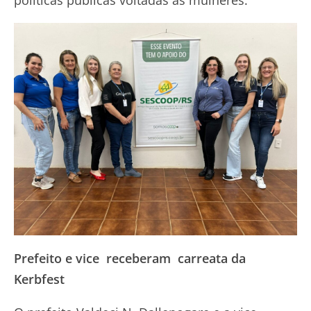
políticas públicas voltadas às mulheres.
Prefeito e vice receberam carreata da
Kerbfest