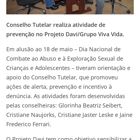
Conselho Tutelar realiza atividade de
prevenção no Projeto Davi/Grupo Viva Vida.
Em alusão ao 18 de maio – Dia Nacional de
Combate ao Abuso e à Exploração Sexual de
Crianças e Adolescentes – tiveram orientação e
apoio do Conselho Tutelar, que promoveu
ações de alerta, prevenção e incentivo à
denúncia. As atividades foram desenvolvidas
pelas conselheiras: Glorinha Beatriz Seibert,
Cristiane Naujorks, Cristiane Jaster Leske e Jaine
Frederico Ferrari.
O Projeto Davi tem como objetivo sensibilizar a