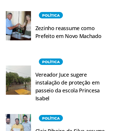
POLÍTICA
Zezinho reassume como
Prefeito em Novo Machado
POLÍTICA
Vereador Juce sugere
instalação de proteção em
passeio da escola Princesa
Isabel
POLÍTICA
Clair Ribeiro da Silva assume