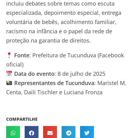
incluiu debates sobre temas como escuta
especializada, depoimento especial, entrega
voluntária de bebês, acolhimento familiar,
racismo na infância e o papel da rede de
proteção na garantia de direitos.
Fonte
: Prefeitura de Tucunduva (Facebook
oficial)
Data do evento
: 8 de julho de 2025
Representantes de Tucunduva
: Maristel M.
Centa, Daili Tischler e Luciana Fronza
COMPARTILHE