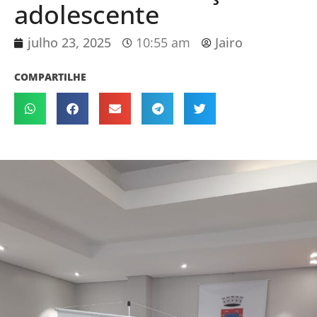
adolescente
julho 23, 2025
10:55 am
Jairo
COMPARTILHE