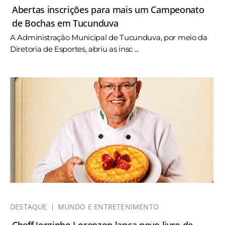
Abertas inscrições para mais um Campeonato
de Bochas em Tucunduva
A Administração Municipal de Tucunduva, por meio da
Diretoria de Esportes, abriu as insc ...
DESTAQUE
MUNDO E ENTRETENIMENTO
Cheff Jorginho Lorenzon lança novo livro de