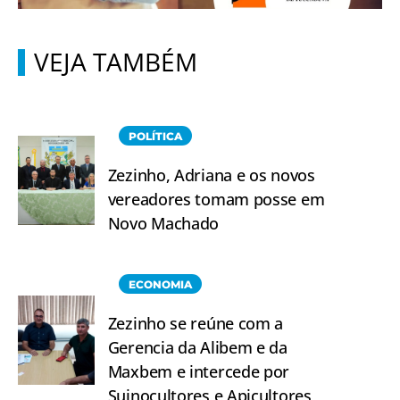
VEJA TAMBÉM
POLÍTICA
Zezinho, Adriana e os novos
vereadores tomam posse em
Novo Machado
ECONOMIA
Zezinho se reúne com a
Gerencia da Alibem e da
Maxbem e intercede por
Suinocultores e Apicultores