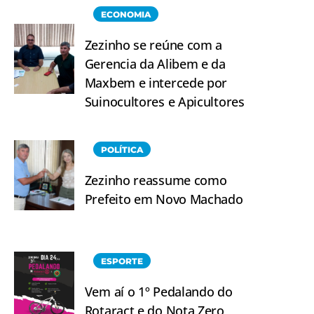
ECONOMIA
Zezinho se reúne com a
Gerencia da Alibem e da
Maxbem e intercede por
Suinocultores e Apicultores
POLÍTICA
Zezinho reassume como
Prefeito em Novo Machado
ESPORTE
Vem aí o 1º Pedalando do
Rotaract e do Nota Zero