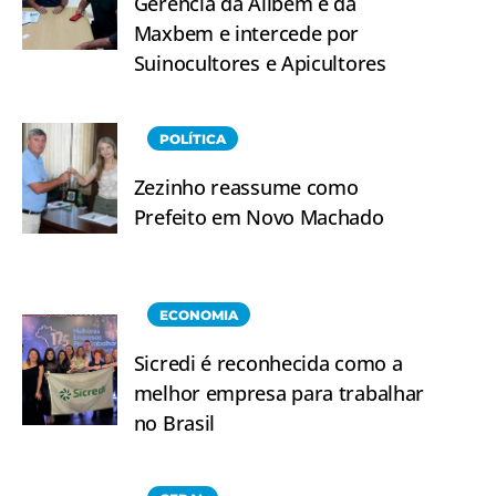
Gerencia da Alibem e da
Maxbem e intercede por
Suinocultores e Apicultores
POLÍTICA
Zezinho reassume como
Prefeito em Novo Machado
ECONOMIA
Sicredi é reconhecida como a
melhor empresa para trabalhar
no Brasil