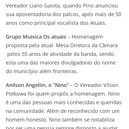
Vereador Liano Gaiota, quando Pino anunciou
sua aposentadoria dos palcos, após mais de 50
anos como principal vocalista dos Atuais.
Grupo Muisica Os atuais
– Homenagem
proposta pela atual Mesa Diretora da Câmara
pelos 55 anos de atividade da banda, sendo
esta uma das maiores divulgadoras do nome
do município além fronteiras.
Anilson Angeliin, o “Nino”
– O Vereador Vilson
Potkowa foi quem propôs a homenagem. Nino
é uma das pessoas mais conhecidas e queridas
na comunidade. Além de reconhecido com um
homem honesto, Nino também se notabiliza
por ser uma pessoa sempre disposto a ajudar