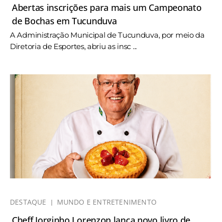
Abertas inscrições para mais um Campeonato
de Bochas em Tucunduva
A Administração Municipal de Tucunduva, por meio da
Diretoria de Esportes, abriu as insc ...
DESTAQUE
MUNDO E ENTRETENIMENTO
Cheff Jorginho Lorenzon lança novo livro de