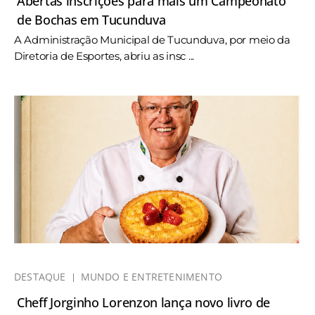
Abertas inscrições para mais um Campeonato
de Bochas em Tucunduva
A Administração Municipal de Tucunduva, por meio da
Diretoria de Esportes, abriu as insc ...
DESTAQUE
MUNDO E ENTRETENIMENTO
Cheff Jorginho Lorenzon lança novo livro de