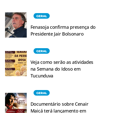
GERAL
Fenasoja confirma presença do
Presidente Jair Bolsonaro
GERAL
Veja como serão as atividades
na Semana do Idoso em
Tucunduva
GERAL
Documentário sobre Cenair
Maicá terá lançamento em