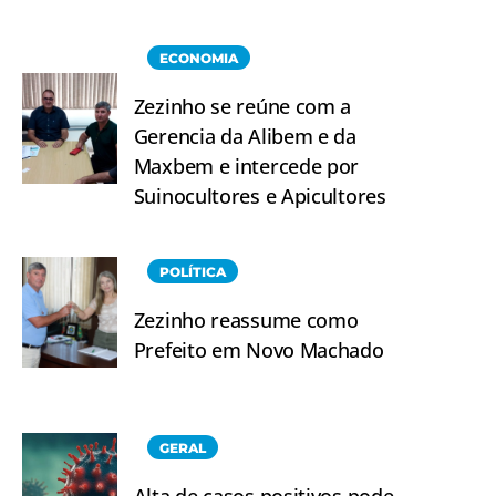
ECONOMIA
Zezinho se reúne com a
Gerencia da Alibem e da
Maxbem e intercede por
Suinocultores e Apicultores
POLÍTICA
Zezinho reassume como
Prefeito em Novo Machado
GERAL