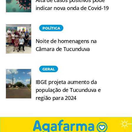
Alta de casos positivos pode
indicar nova onda de Covid-19
POLÍTICA
Noite de homenagens na
Câmara de Tucunduva
GERAL
IBGE projeta aumento da
população de Tucunduva e
região para 2024