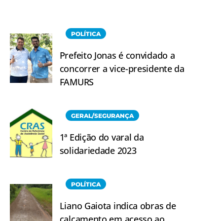
POLÍTICA
Prefeito Jonas é convidado a
concorrer a vice-presidente da
FAMURS
GERAL/SEGURANÇA
1ª Edição do varal da
solidariedade 2023
POLÍTICA
Liano Gaiota indica obras de
calçamento em acesso ao