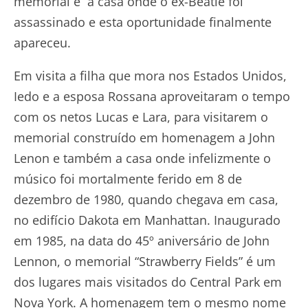
memorial e a casa onde o ex-Beatle foi
assassinado e esta oportunidade finalmente
apareceu.
Em visita a filha que mora nos Estados Unidos,
Iedo e a esposa Rossana aproveitaram o tempo
com os netos Lucas e Lara, para visitarem o
memorial construído em homenagem a John
Lenon e também a casa onde infelizmente o
músico foi mortalmente ferido em 8 de
dezembro de 1980, quando chegava em casa,
no edifício Dakota em Manhattan. Inaugurado
em 1985, na data do 45º aniversário de John
Lennon, o memorial “Strawberry Fields” é um
dos lugares mais visitados do Central Park em
Nova York. A homenagem tem o mesmo nome