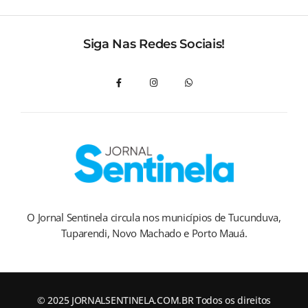
Siga Nas Redes Sociais!
O Jornal Sentinela circula nos municípios de Tucunduva,
Tuparendi, Novo Machado e Porto Mauá.
© 2025 JORNALSENTINELA.COM.BR Todos os direitos