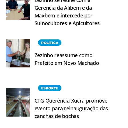
Zezinho se reúne com a
Gerencia da Alibem e da
Maxbem e intercede por
Suinocultores e Apicultores
POLÍTICA
Zezinho reassume como
Prefeito em Novo Machado
ESPORTE
CTG Querência Xucra promove
evento para reinauguração das
canchas de bochas