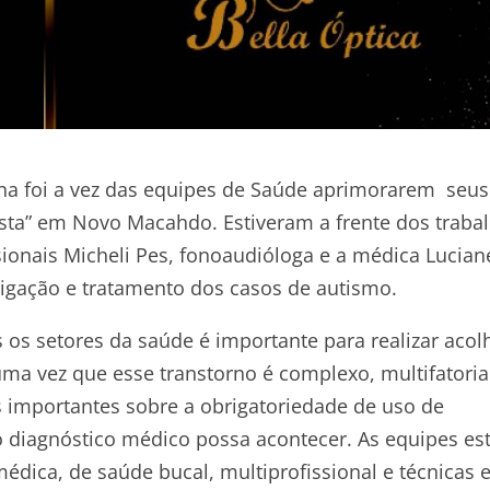
a foi a vez das equipes de Saúde aprimorarem seus
sta” em Novo Macahdo. Estiveram a frente dos traba
ionais Micheli Pes, fonoaudióloga e a médica Lucian
stigação e tratamento dos casos de autismo.
os setores da saúde é importante para realizar acol
ma vez que esse transtorno é complexo, multifatoria
s importantes sobre a obrigatoriedade de uso de
 o diagnóstico médico possa acontecer. As equipes es
médica, de saúde bucal, multiprofissional e técnicas