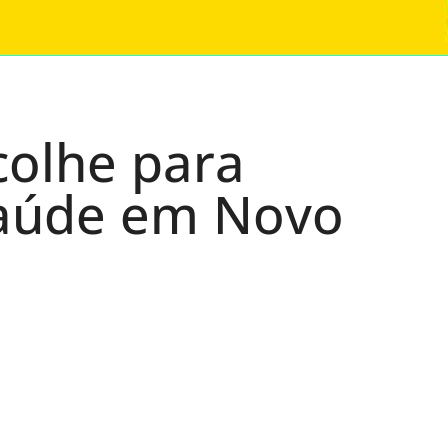
olhe para
 saúde em Novo