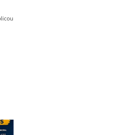
licou