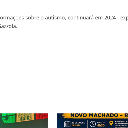
ormações sobre o autismo, continuará em 2024”, exp
Gazzola.