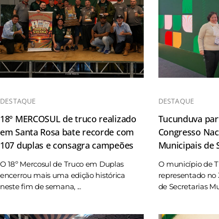
DESTAQUE
DESTAQUE
18º MERCOSUL de truco realizado
Tucunduva part
em Santa Rosa bate recorde com
Congresso Naci
107 duplas e consagra campeões
Municipais de
O 18º Mercosul de Truco em Duplas
O município de 
encerrou mais uma edição histórica
representado no 
neste fim de semana, ...
de Secretarias Mun