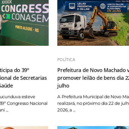
POLÍTICA
icipa do 39º
Prefeitura de Novo Machado v
onal de Secretarias
promover leilão de bens dia 2
 Saúde
julho
Tucunduva esteve
A Prefeitura Municipal de Novo M
39º Congresso Nacional
realizará, no próximo dia 22 de jul
i ...
2026, a ...