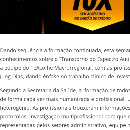
Dando sequência a formação continuada, esta seman
conhecimentos sobre o “Transtorno do Espectro Auti
a equipe do TeAcolhe Macrorregional, com as profiss
Jung Dias, dando ênfase no trabalho clinico de inve
Segundo a Secretaria da Saúde, a formação de todos 
de forma cada vez mais humanizada e profissional, u
heterogênio. As profissionais trouxeram informaçõe
protocolos, investigação multiprofissional para que
representadas pelos setores administrativo, equipe 