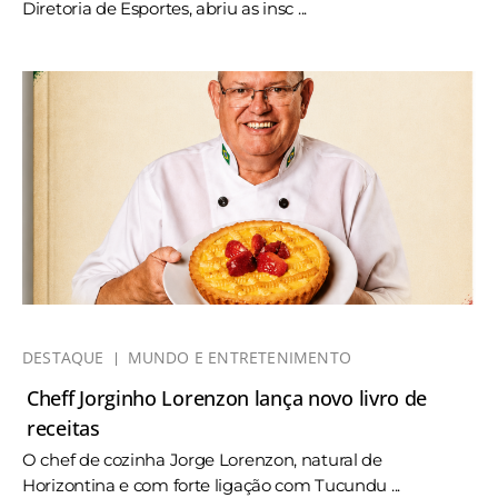
Diretoria de Esportes, abriu as insc ...
DESTAQUE
MUNDO E ENTRETENIMENTO
Cheff Jorginho Lorenzon lança novo livro de
receitas
O chef de cozinha Jorge Lorenzon, natural de
Horizontina e com forte ligação com Tucundu ...