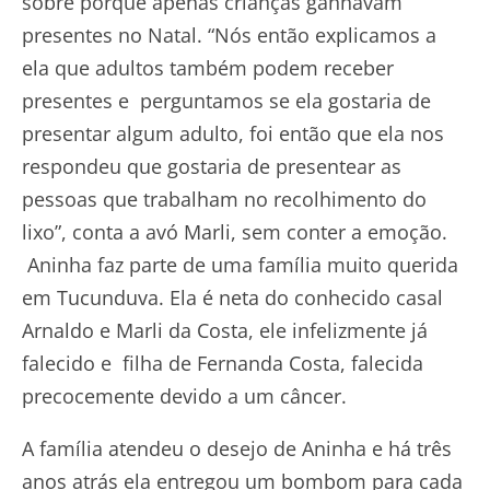
sobre porque apenas crianças ganhavam
presentes no Natal. “Nós então explicamos a
ela que adultos também podem receber
presentes e perguntamos se ela gostaria de
presentar algum adulto, foi então que ela nos
respondeu que gostaria de presentear as
pessoas que trabalham no recolhimento do
lixo”, conta a avó Marli, sem conter a emoção.
Aninha faz parte de uma família muito querida
em Tucunduva. Ela é neta do conhecido casal
Arnaldo e Marli da Costa, ele infelizmente já
falecido e filha de Fernanda Costa, falecida
precocemente devido a um câncer.
A família atendeu o desejo de Aninha e há três
anos atrás ela entregou um bombom para cada