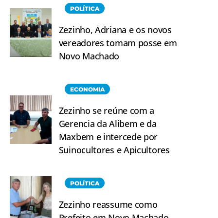
POLÍTICA
Zezinho, Adriana e os novos
vereadores tomam posse em
Novo Machado
ECONOMIA
Zezinho se reúne com a
Gerencia da Alibem e da
Maxbem e intercede por
Suinocultores e Apicultores
POLÍTICA
Zezinho reassume como
Prefeito em Novo Machado