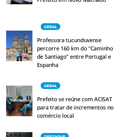
GERAL
Professora tucunduvense
percorre 160 km do “Caminho
de Santiago” entre Portugal e
Espanha
GERAL
Prefeito se reúne com ACISAT
para tratar de incrementos no
comércio local
DESTAQUE