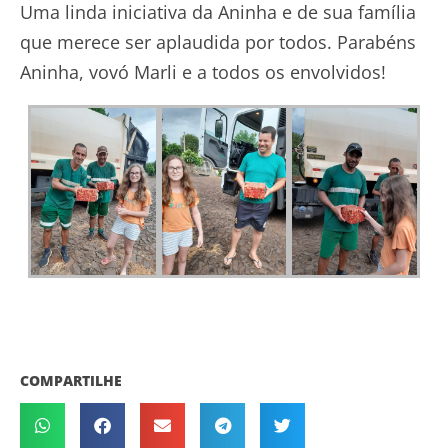
Uma linda iniciativa da Aninha e de sua família
que merece ser aplaudida por todos. Parabéns
Aninha, vovó Marli e a todos os envolvidos!
COMPARTILHE