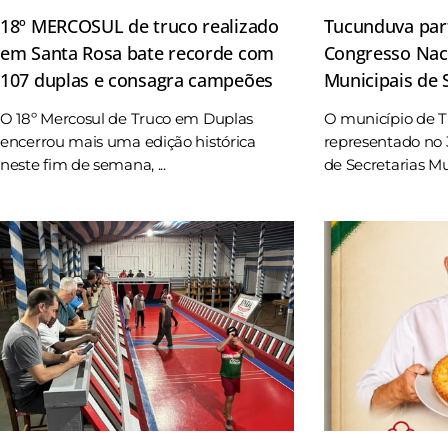
18º MERCOSUL de truco realizado
Tucunduva part
em Santa Rosa bate recorde com
Congresso Naci
107 duplas e consagra campeões
Municipais de
O 18º Mercosul de Truco em Duplas
O município de 
encerrou mais uma edição histórica
representado no 
neste fim de semana, ...
de Secretarias Mun