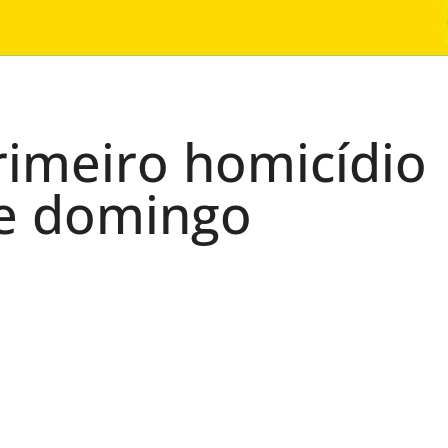
primeiro homicídio
de domingo