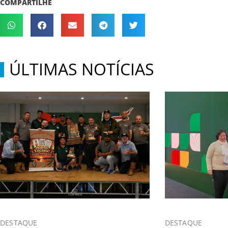
COMPARTILHE
ÚLTIMAS NOTÍCIAS
DESTAQUE
DESTAQUE