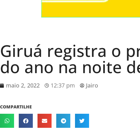
Giruá registra o 
do ano na noite 
maio 2, 2022
12:37 pm
Jairo
COMPARTILHE