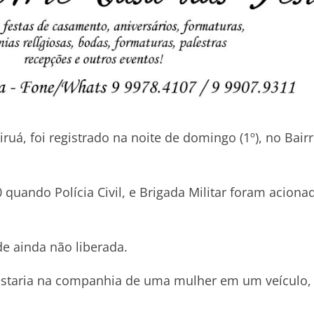
uá, foi registrado na noite de domingo (1º), no Bair
0 quando Polícia Civil, e Brigada Militar foram aciona
e ainda não liberada.
estaria na companhia de uma mulher em um veículo,