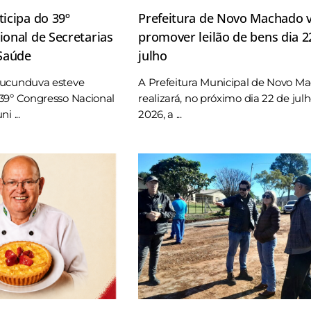
icipa do 39º
Prefeitura de Novo Machado v
onal de Secretarias
promover leilão de bens dia 2
 Saúde
julho
Tucunduva esteve
A Prefeitura Municipal de Novo M
39º Congresso Nacional
realizará, no próximo dia 22 de jul
i ...
2026, a ...