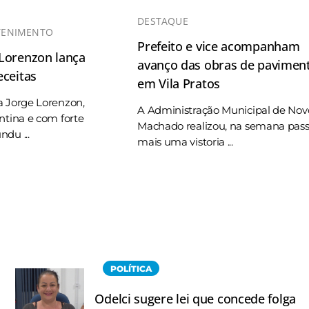
DESTAQUE
TENIMENTO
Prefeito e vice acompanham
 Lorenzon lança
avanço das obras de pavimen
eceitas
em Vila Pratos
a Jorge Lorenzon,
A Administração Municipal de Nov
ntina e com forte
Machado realizou, na semana pas
du ...
mais uma vistoria ...
POLÍTICA
Odelci sugere lei que concede folga