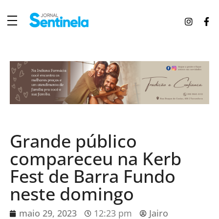
J
ornal Sentinela
Fique atualizado com as notícias de Tucunduva, Tuparendi, Novo Machado e Porto Mauá.
Grande público
compareceu na Kerb
Fest de Barra Fundo
neste domingo
maio 29, 2023
12:23 pm
Jairo