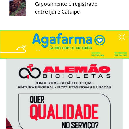
Capotamento é registrado
entre Ijuí e Catuípe