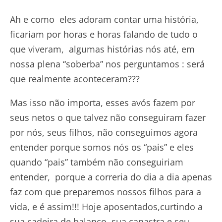
Ah e como eles adoram contar uma história,
ficariam por horas e horas falando de tudo o
que viveram, algumas histórias nós até, em
nossa plena “soberba” nos perguntamos : será
que realmente aconteceram???
Mas isso não importa, esses avós fazem por
seus netos o que talvez não conseguiram fazer
por nós, seus filhos, não conseguimos agora
entender porque somos nós os “pais” e eles
quando “pais” também não conseguiriam
entender, porque a correria do dia a dia apenas
faz com que preparemos nossos filhos para a
vida, e é assim!!! Hoje aposentados,curtindo a
sua cadeira de balanço, sua canastra e seu