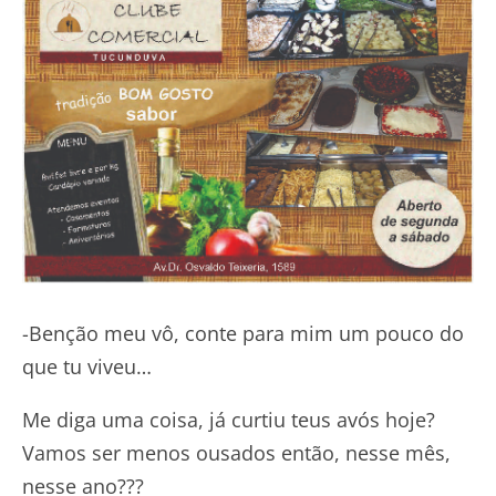
-Benção meu vô, conte para mim um pouco do
que tu viveu…
Me diga uma coisa, já curtiu teus avós hoje?
Vamos ser menos ousados então, nesse mês,
nesse ano???