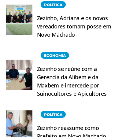
POLÍTICA
Zezinho, Adriana e os novos
vereadores tomam posse em
Novo Machado
ECONOMIA
Zezinho se reúne com a
Gerencia da Alibem e da
Maxbem e intercede por
Suinocultores e Apicultores
POLÍTICA
Zezinho reassume como
Prefeito em Novo Machado