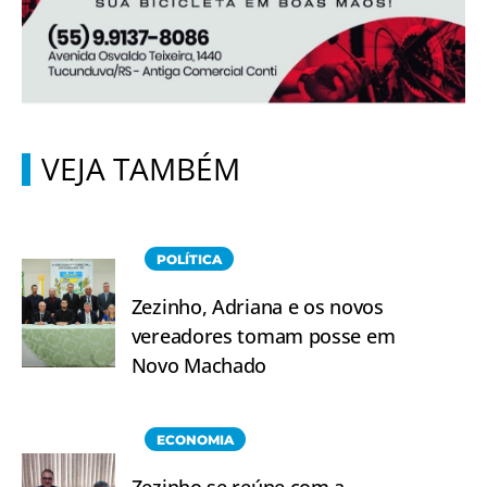
VEJA TAMBÉM
POLÍTICA
Zezinho, Adriana e os novos
vereadores tomam posse em
Novo Machado
ECONOMIA
Zezinho se reúne com a