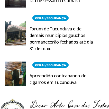
Dia de sessão na Câmara
GERAL/SEGURANÇA
Forum de Tucunduva e de
demais municípios gaúchos
permanecerão fechados até dia
31 de maio
GERAL/SEGURANÇA
Apreendido contrabando de
cigarros em Tucunduva