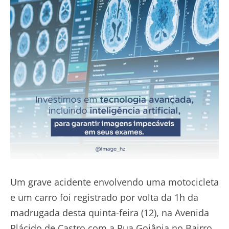
Um grave acidente envolvendo uma motocicleta
e um carro foi registrado por volta da 1h da
madrugada desta quinta-feira (12), na Avenida
Plácido de Castro com a Rua Goiânia no Bairro