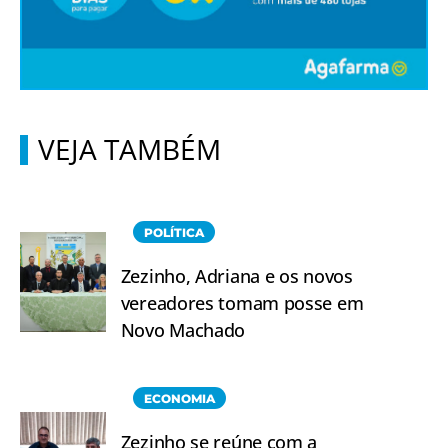
VEJA TAMBÉM
POLÍTICA
Zezinho, Adriana e os novos
vereadores tomam posse em
Novo Machado
ECONOMIA
Zezinho se reúne com a