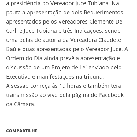
a presidência do Vereador Juce Tubiana. Na
pauta a apresentação de dois Requerimentos,
apresentados pelos Vereadores Clemente De
Carli e Juce Tubiana e três Indicações, sendo
uma delas de autoria da Vereadora Claudete
Baú e duas apresentadas pelo Vereador Juce. A
Ordem do Dia ainda prevê a apresentação e
discussão de um Projeto de Lei enviado pelo
Executivo e manifestações na tribuna.
A sessão começa às 19 horas e também terá
transmissão ao vivo pela página do Facebook
da Câmara.
COMPARTILHE