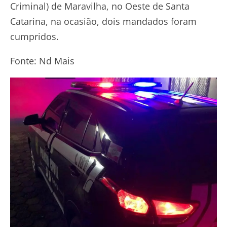
Criminal) de Maravilha, no Oeste de Santa
Catarina, na ocasião, dois mandados foram
cumpridos.
Fonte: Nd Mais