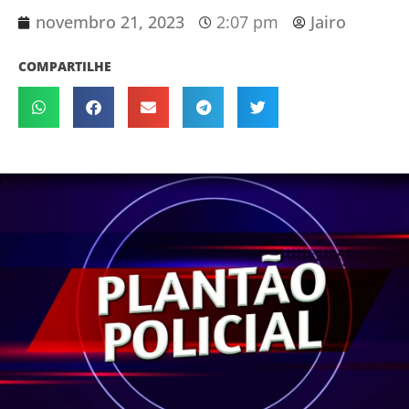
novembro 21, 2023
2:07 pm
Jairo
COMPARTILHE