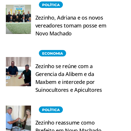
POLÍTICA
Zezinho, Adriana e os novos
vereadores tomam posse em
Novo Machado
ECONOMIA
Zezinho se reúne com a
Gerencia da Alibem e da
Maxbem e intercede por
Suinocultores e Apicultores
POLÍTICA
Zezinho reassume como
Prefeito em Novo Machado