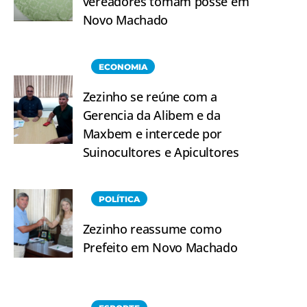
vereadores tomam posse em
Novo Machado
ECONOMIA
Zezinho se reúne com a
Gerencia da Alibem e da
Maxbem e intercede por
Suinocultores e Apicultores
POLÍTICA
Zezinho reassume como
Prefeito em Novo Machado