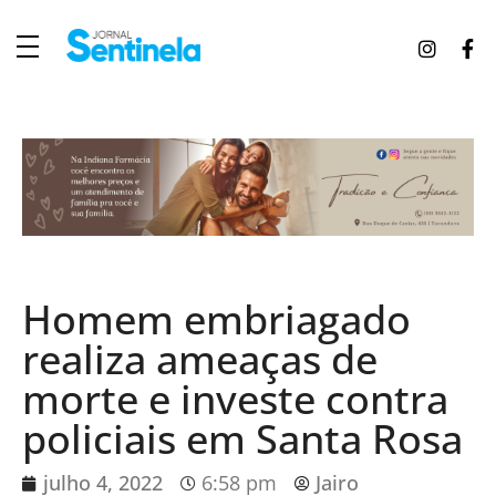
J
ornal Sentinela
Fique atualizado com as notícias de Tucunduva, Tuparendi, Novo Machado e Porto Mauá.
Homem embriagado
realiza ameaças de
morte e investe contra
policiais em Santa Rosa
julho 4, 2022
6:58 pm
Jairo