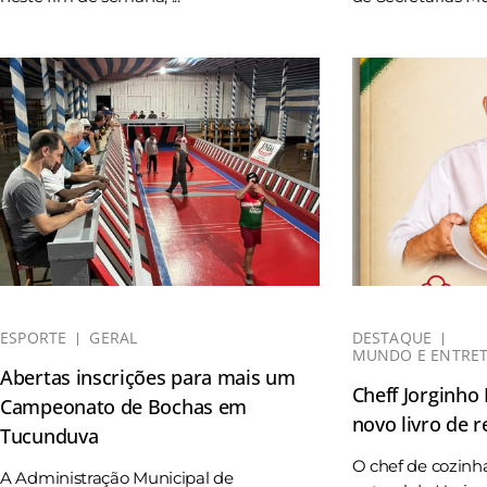
ESPORTE
GERAL
DESTAQUE
MUNDO E ENTRE
Abertas inscrições para mais um
Cheff Jorginho
Campeonato de Bochas em
novo livro de r
Tucunduva
O chef de cozinh
A Administração Municipal de