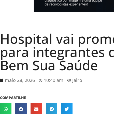
Hospital vai prom
para integrantes 
Bem Sua Saúde
maio 28, 2026
10:40 am
Jairo
COMPARTILHE