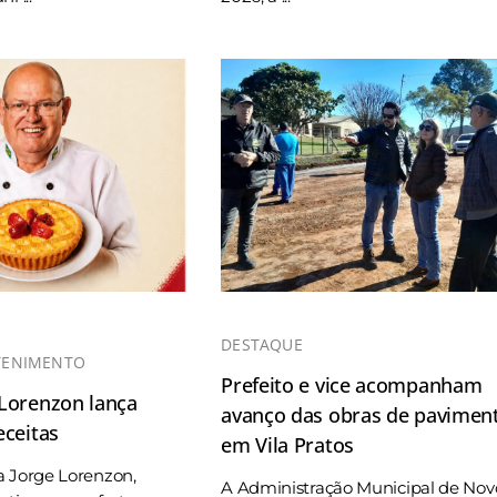
DESTAQUE
TENIMENTO
Prefeito e vice acompanham
 Lorenzon lança
avanço das obras de pavimen
eceitas
em Vila Pratos
a Jorge Lorenzon,
A Administração Municipal de Nov