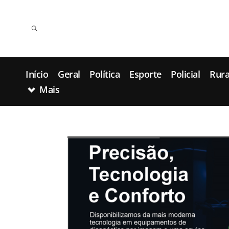
Início
Geral
Política
Esporte
Policial
Rura
Mais