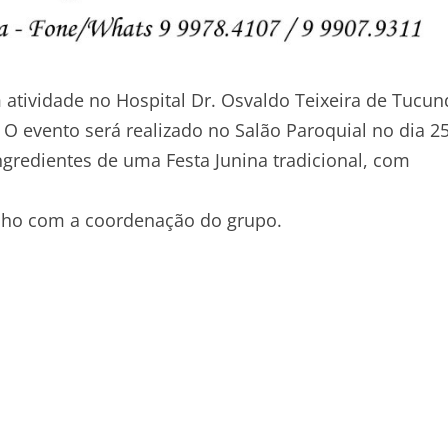
tividade no Hospital Dr. Osvaldo Teixeira de Tucun
 O evento será realizado no Salão Paroquial no dia 2
ingredientes de uma Festa Junina tradicional, com
unho com a coordenação do grupo.