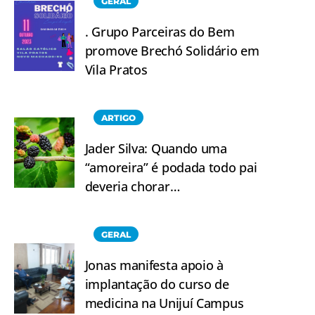
GERAL
. Grupo Parceiras do Bem
promove Brechó Solidário em
Vila Pratos
ARTIGO
Jader Silva: Quando uma
“amoreira” é podada todo pai
deveria chorar…
GERAL
Jonas manifesta apoio à
implantação do curso de
medicina na Unijuí Campus