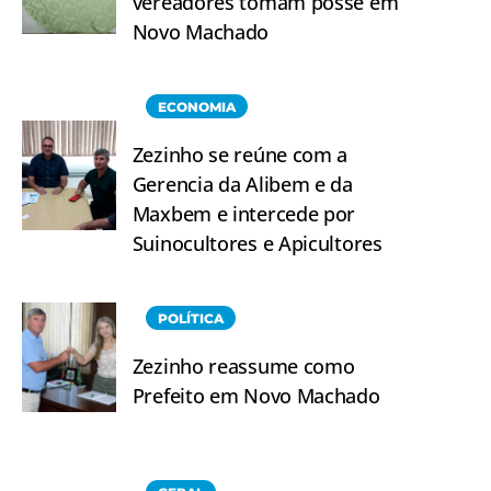
vereadores tomam posse em
Novo Machado
ECONOMIA
Zezinho se reúne com a
Gerencia da Alibem e da
Maxbem e intercede por
Suinocultores e Apicultores
POLÍTICA
Zezinho reassume como
Prefeito em Novo Machado