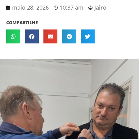
maio 28, 2026
10:37 am
Jairo
COMPARTILHE