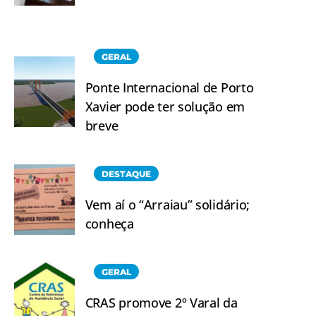
GERAL
Ponte Internacional de Porto
Xavier pode ter solução em
breve
DESTAQUE
Vem aí o “Arraiau” solidário;
conheça
GERAL
CRAS promove 2º Varal da