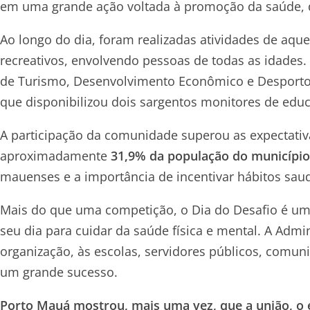
em uma grande ação voltada à promoção da saúde, d
Ao longo do dia, foram realizadas atividades de aque
recreativos, envolvendo pessoas de todas as idades.
de Turismo, Desenvolvimento Econômico e Desporto
que disponibilizou dois sargentos monitores de educa
A participação da comunidade superou as expectati
aproximadamente
31,9% da população do município
mauenses e a importância de incentivar hábitos saud
Mais do que uma competição, o Dia do Desafio é um
seu dia para cuidar da saúde física e mental. A Adm
organização, às escolas, servidores públicos, comun
um grande sucesso.
Porto Mauá mostrou, mais uma vez, que a união, o