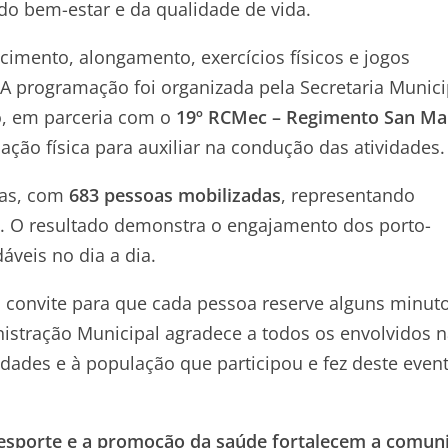
o bem-estar e da qualidade de vida.
cimento, alongamento, exercícios físicos e jogos
 A programação foi organizada pela Secretaria Munici
, em parceria com o
19º RCMec – Regimento San Ma
ção física para auxiliar na condução das atividades.
vas, com
683 pessoas mobilizadas
, representando
. O resultado demonstra o engajamento dos porto-
áveis no dia a dia.
 convite para que cada pessoa reserve alguns minut
inistração Municipal agradece a todos os envolvidos 
idades e à população que participou e fez deste even
 esporte e a promoção da saúde fortalecem a comun