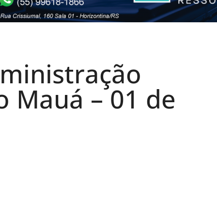
dministração
o Mauá – 01 de