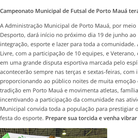
Campeonato Municipal de Futsal de Porto Mauá terá
A Administração Municipal de Porto Mauá, por meio
Desporto, dará início no próximo dia 19 de junho 
integração, esporte e lazer para toda a comunidade
Livre, com a participação de 10 equipes, e Veterano,
em uma grande disputa esportiva marcada pelo espíri
acontecerão sempre nas terças e sextas-feiras, com i
proporcionando ao público noites de muita emoção 
tradição em Porto Mauá e movimenta atletas, famílias
incentivando a participação da comunidade nas ativ
Municipal convida toda a população para prestigiar o
festa do esporte.
Prepare sua torcida e venha vibrar