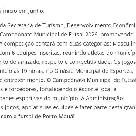
 início em junho.
 da Secretaria de Turismo, Desenvolvimento Econômi
ao Campeonato Municipal de Futsal 2026, promovendo
. A competição contará com duas categorias: Masculi
 com 6 equipes inscritas, reunindo atletas do municíp
to de amizade, respeito e competitividade. Os jogos
nício às 19 horas, no Ginásio Municipal de Esportes,
e entretenimento. O Campeonato Municipal de Futsal
 e torcedores, fortalecendo o esporte local e
idades esportivas do município. A Administração
s jogos, apoiar suas equipes e fazer parte desta gra
 com o futsal de Porto Mauá!