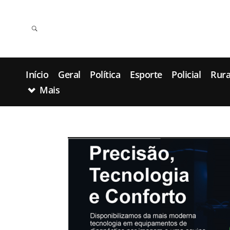
Início
Geral
Política
Esporte
Policial
Rura
Mais