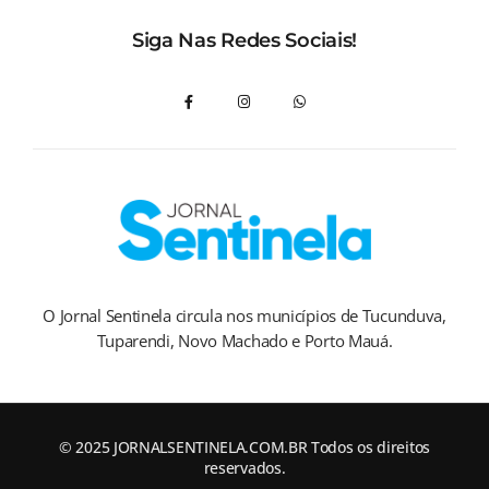
Siga Nas Redes Sociais!
O Jornal Sentinela circula nos municípios de Tucunduva,
Tuparendi, Novo Machado e Porto Mauá.
© 2025 JORNALSENTINELA.COM.BR Todos os direitos
reservados.