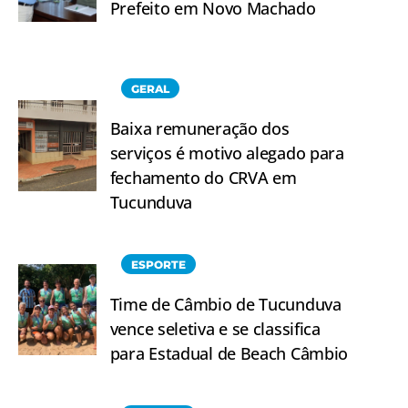
Prefeito em Novo Machado
GERAL
Baixa remuneração dos
serviços é motivo alegado para
fechamento do CRVA em
Tucunduva
ESPORTE
Time de Câmbio de Tucunduva
vence seletiva e se classifica
para Estadual de Beach Câmbio