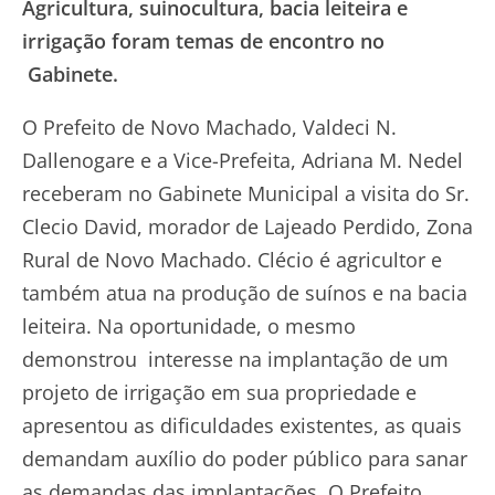
Agricultura, suinocultura, bacia leiteira e
irrigação foram temas de encontro no
Gabinete.
O Prefeito de Novo Machado, Valdeci N.
Dallenogare e a Vice-Prefeita, Adriana M. Nedel
receberam no Gabinete Municipal a visita do Sr.
Clecio David, morador de Lajeado Perdido, Zona
Rural de Novo Machado. Clécio é agricultor e
também atua na produção de suínos e na bacia
leiteira. Na oportunidade, o mesmo
demonstrou interesse na implantação de um
projeto de irrigação em sua propriedade e
apresentou as dificuldades existentes, as quais
demandam auxílio do poder público para sanar
as demandas das implantações. O Prefeito