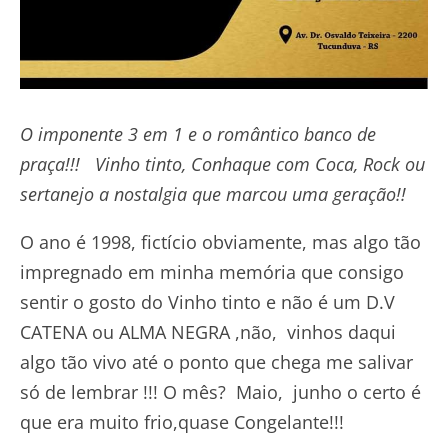
O imponente 3 em 1 e o romântico banco de
praça!!! Vinho tinto, Conhaque com Coca, Rock ou
sertanejo a nostalgia que marcou uma geração!!
O ano é 1998, fictício obviamente, mas algo tão
impregnado em minha memória que consigo
sentir o gosto do Vinho tinto e não é um D.V
CATENA ou ALMA NEGRA ,não, vinhos daqui
algo tão vivo até o ponto que chega me salivar
só de lembrar !!! O mês? Maio, junho o certo é
que era muito frio,quase Congelante!!!