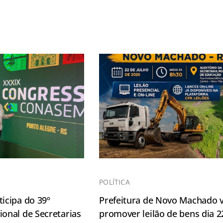
POLÍTICA
icipa do 39º
Prefeitura de Novo Machado v
onal de Secretarias
promover leilão de bens dia 2