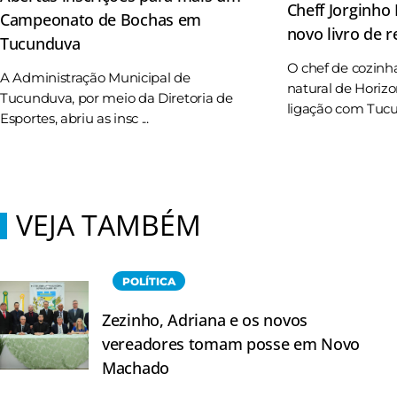
Cheff Jorginho
Campeonato de Bochas em
novo livro de r
Tucunduva
O chef de cozinh
A Administração Municipal de
natural de Horizo
Tucunduva, por meio da Diretoria de
ligação com Tucun
Esportes, abriu as insc ...
VEJA TAMBÉM
POLÍTICA
Zezinho, Adriana e os novos
vereadores tomam posse em Novo
Machado