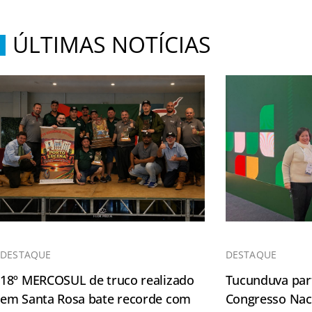
ÚLTIMAS NOTÍCIAS
DESTAQUE
DESTAQUE
18º MERCOSUL de truco realizado
Tucunduva part
em Santa Rosa bate recorde com
Congresso Naci