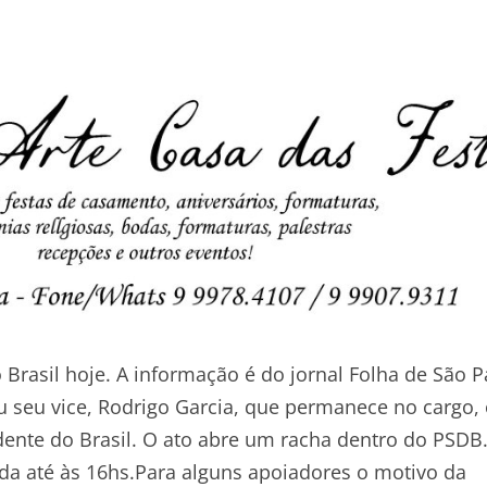
 Brasil hoje. A informação é do jornal Folha de São P
u seu vice, Rodrigo Garcia, que permanece no cargo,
sidente do Brasil. O ato abre um racha dentro do PSDB
tida até às 16hs.Para alguns apoiadores o motivo da