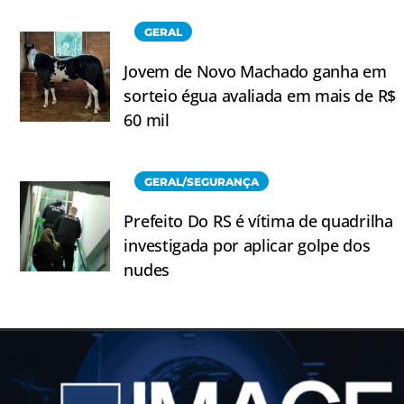
GERAL
Jovem de Novo Machado ganha em
sorteio égua avaliada em mais de R$
60 mil
GERAL/SEGURANÇA
Prefeito Do RS é vítima de quadrilha
investigada por aplicar golpe dos
nudes