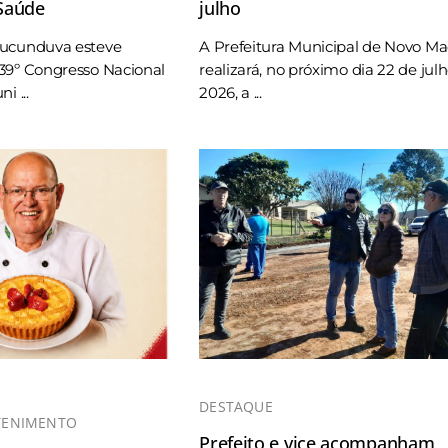
 Saúde
julho
Tucunduva esteve
A Prefeitura Municipal de Novo M
39º Congresso Nacional
realizará, no próximo dia 22 de jul
i ...
2026, a ...
DESTAQUE
TENIMENTO
Prefeito e vice acompanham