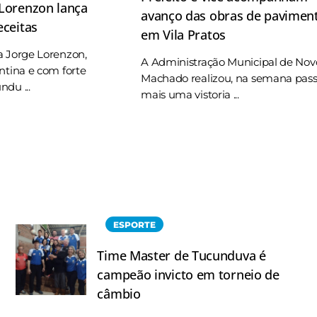
 Lorenzon lança
avanço das obras de pavimen
eceitas
em Vila Pratos
a Jorge Lorenzon,
A Administração Municipal de Nov
ntina e com forte
Machado realizou, na semana pas
du ...
mais uma vistoria ...
ESPORTE
Time Master de Tucunduva é
campeão invicto em torneio de
câmbio