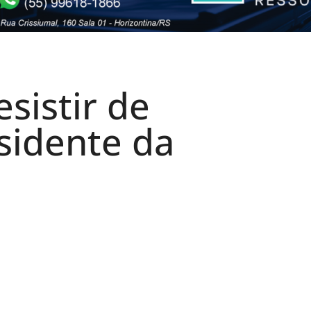
sistir de
sidente da