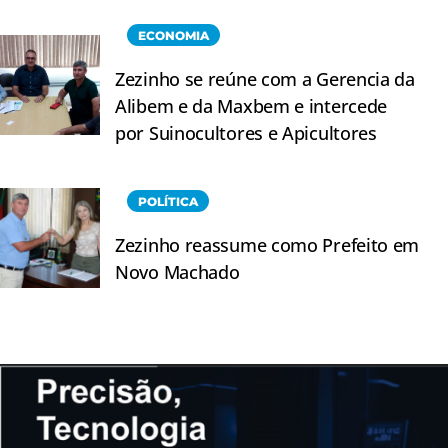
ECONOMIA
Zezinho se reúne com a Gerencia da
Alibem e da Maxbem e intercede
por Suinocultores e Apicultores
POLÍTICA
Zezinho reassume como Prefeito em
Novo Machado