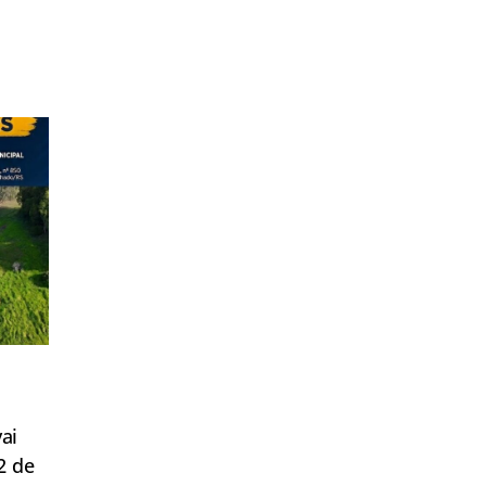
ai
2 de