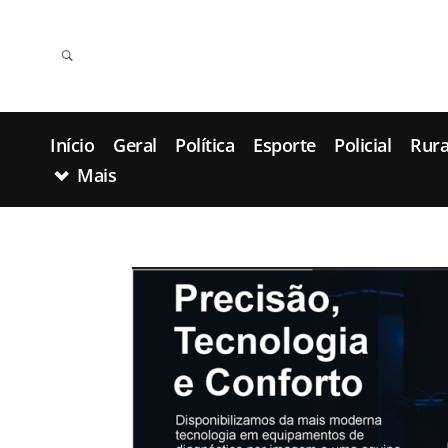
Início
Geral
Política
Esporte
Policial
Rura
Mais