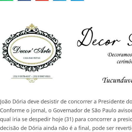
João Dória deve desistir de concorrer a Presidente do
Conforme o jornal, o Governador de São Paulo aviso
qual iria se despedir hoje (31) para concorrer a pre
decisão de Dória ainda não é a final, pode ser rever