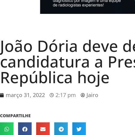
João Dória deve de
candidatura a Pre
República hoje
março 31, 2022
2:17 pm
Jairo
COMPARTILHE