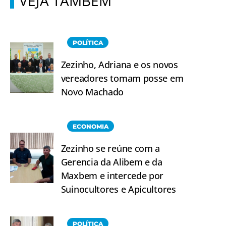
VEJA TAMBÉM
POLÍTICA
Zezinho, Adriana e os novos
vereadores tomam posse em
Novo Machado
ECONOMIA
Zezinho se reúne com a
Gerencia da Alibem e da
Maxbem e intercede por
Suinocultores e Apicultores
POLÍTICA