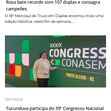
Rosa bate recorde com 107 duplas e consagra
campeões
O 18º Mercosul de Truco em Duplas encerrou mais uma
edição histórica neste fim de semana, ...
DESTAQUE
Tucunduva participa do 39º Congresso Nacional