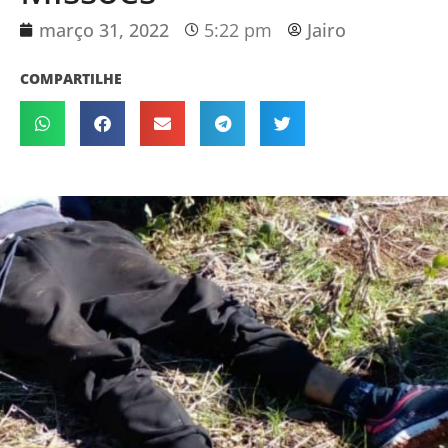
março 31, 2022
5:22 pm
Jairo
COMPARTILHE