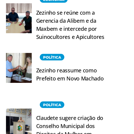
Zezinho se reúne com a
Gerencia da Alibem e da
Maxbem e intercede por
Suinocultores e Apicultores
POLÍTICA
Zezinho reassume como
Prefeito em Novo Machado
POLÍTICA
Claudete sugere criação do
Conselho Municipal dos
Direitos da Mulher em