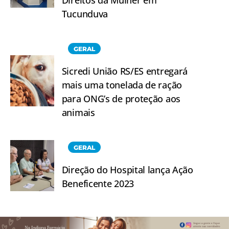
Tucunduva
GERAL
Sicredi União RS/ES entregará
mais uma tonelada de ração
para ONG’s de proteção aos
animais
GERAL
Direção do Hospital lança Ação
Beneficente 2023