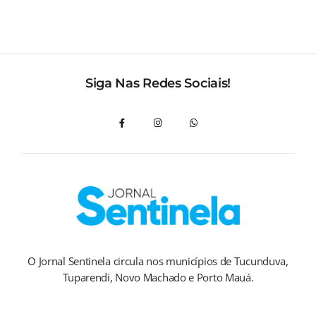
Siga Nas Redes Sociais!
O Jornal Sentinela circula nos municípios de Tucunduva,
Tuparendi, Novo Machado e Porto Mauá.