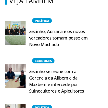
VEJA TAMBÉM
POLÍTICA
Zezinho, Adriana e os novos
vereadores tomam posse em
Novo Machado
ECONOMIA
Zezinho se reúne com a
Gerencia da Alibem e da
Maxbem e intercede por
Suinocultores e Apicultores
POLÍTICA