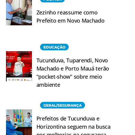
Zezinho reassume como
Prefeito em Novo Machado
EDUCAÇÃO
Tucunduva, Tuparendi, Novo
Machado e Porto Mauá terão
“pocket-show” sobre meio
ambiente
GERAL/SEGURANÇA
Prefeitos de Tucunduva e
Horizontina seguem na busca
por melhorias na segurança