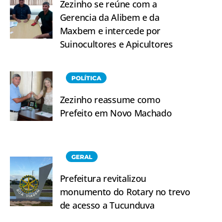
Zezinho se reúne com a
Gerencia da Alibem e da
Maxbem e intercede por
Suinocultores e Apicultores
POLÍTICA
Zezinho reassume como
Prefeito em Novo Machado
GERAL
Prefeitura revitalizou
monumento do Rotary no trevo
de acesso a Tucunduva