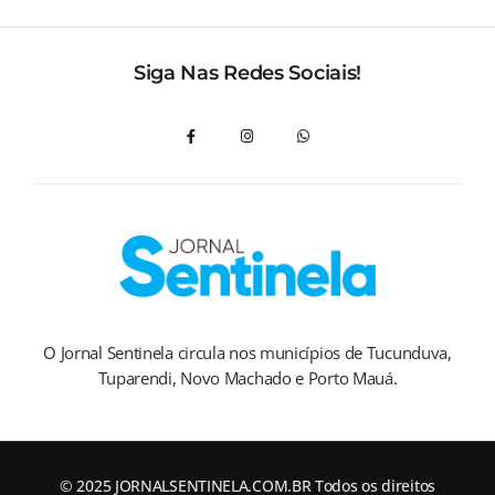
Siga Nas Redes Sociais!
O Jornal Sentinela circula nos municípios de Tucunduva,
Tuparendi, Novo Machado e Porto Mauá.
© 2025 JORNALSENTINELA.COM.BR Todos os direitos