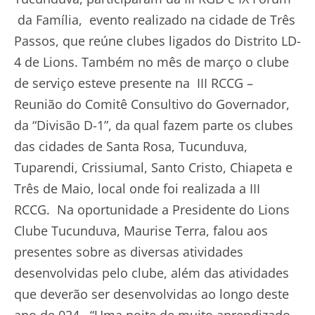
da Família, evento realizado na cidade de Três
Passos, que reúne clubes ligados do Distrito LD-
4 de Lions. Também no mês de março o clube
de serviço esteve presente na III RCCG –
Reunião do Comitê Consultivo do Governador,
da “Divisão D-1”, da qual fazem parte os clubes
das cidades de Santa Rosa, Tucunduva,
Tuparendi, Crissiumal, Santo Cristo, Chiapeta e
Três de Maio, local onde foi realizada a III
RCCG. Na oportunidade a Presidente do Lions
Clube Tucunduva, Maurise Terra, falou aos
presentes sobre as diversas atividades
desenvolvidas pelo clube, além das atividades
que deverão ser desenvolvidas ao longo deste
ano de 024. “Uma noite de muito aprendizado,