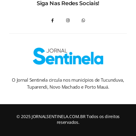
Siga Nas Redes Sociais!
O Jornal Sentinela circula nos municípios de Tucunduva,
Tuparendi, Novo Machado e Porto Mauá.
© 2025 JORNALSENTINELA.COM.BR Todos os direitos
reservados.