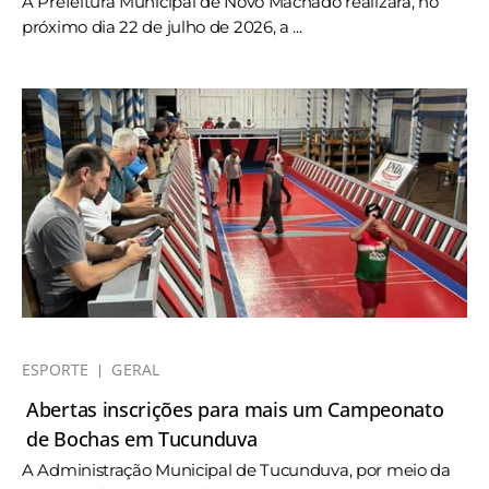
A Prefeitura Municipal de Novo Machado realizará, no
próximo dia 22 de julho de 2026, a ...
ESPORTE
GERAL
Abertas inscrições para mais um Campeonato
de Bochas em Tucunduva
A Administração Municipal de Tucunduva, por meio da