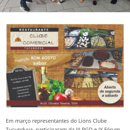
Em março representantes do Lions Clube
Tucunduva, participaram da III RGD e IX Fórum