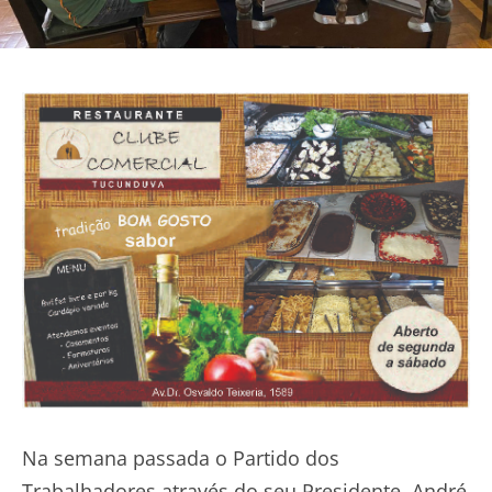
Na semana passada o Partido dos
Trabalhadores através do seu Presidente André