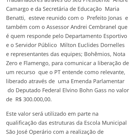
Camargo e da Secretária de Educação Maria
Benatti, esteve reunido com o Prefeito Jonas e
também com o Assessor Andrei Cembranel que
é quem responde pelo Departamento Esportivo
e o Servidor Público Milton Euclides Dornelles
e representantes das equipes; Bohêmios, Nota
Zero e Flamengo, para comunicar a liberação de
um recurso que o PT entende como relevante,
liberado através de uma Emenda Parlamentar
do Deputado Federal Elvino Bohn Gass no valor
de R$ 300.000,00.
Este valor será utilizado em parte na
qualificação das estruturas da Escola Municipal
São José Operário com a realização de