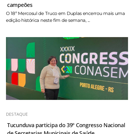
campeões
O 18º Mercosul de Truco em Duplas encerrou mais uma
edição histórica neste fim de semana, ...
DESTAQUE
Tucunduva participa do 39º Congresso Nacional
de Secretarias Municipais de Saúde