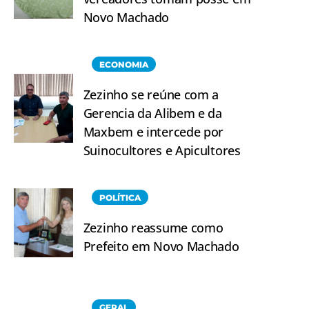
Novo Machado
ECONOMIA
Zezinho se reúne com a
Gerencia da Alibem e da
Maxbem e intercede por
Suinocultores e Apicultores
POLÍTICA
Zezinho reassume como
Prefeito em Novo Machado
GERAL