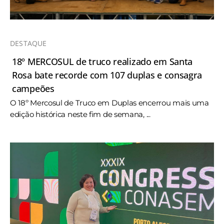
DESTAQUE
18º MERCOSUL de truco realizado em Santa
Rosa bate recorde com 107 duplas e consagra
campeões
O 18º Mercosul de Truco em Duplas encerrou mais uma
edição histórica neste fim de semana, ...