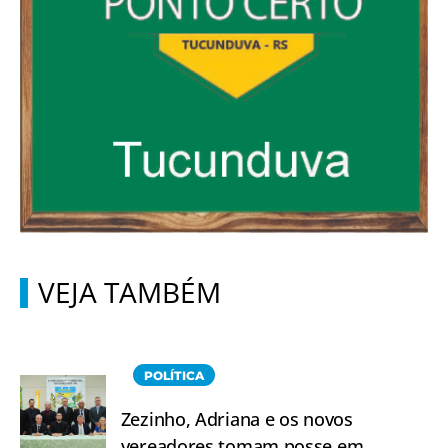
VEJA TAMBÉM
POLÍTICA
Zezinho, Adriana e os novos
vereadores tomam posse em