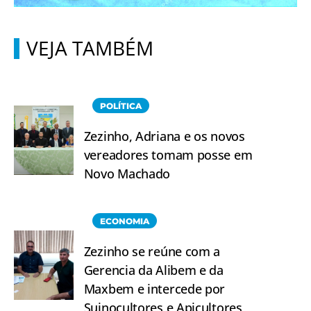
VEJA TAMBÉM
POLÍTICA
Zezinho, Adriana e os novos
vereadores tomam posse em
Novo Machado
ECONOMIA
Zezinho se reúne com a
Gerencia da Alibem e da
Maxbem e intercede por
Suinocultores e Apicultores