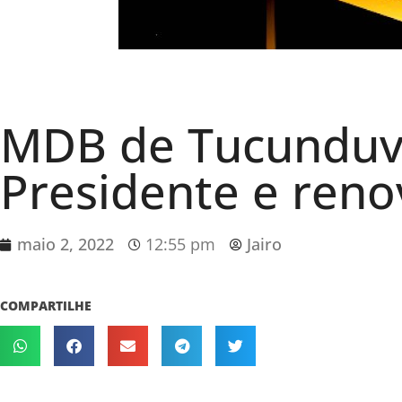
MDB de Tucunduv
Presidente e reno
maio 2, 2022
12:55 pm
Jairo
COMPARTILHE