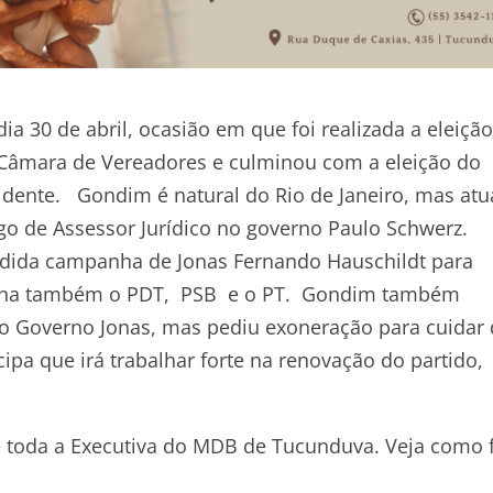
 30 de abril, ocasião em que foi realizada a eleição
a Câmara de Vereadores e culminou com a eleição do
idente. Gondim é natural do Rio de Janeiro, mas atu
o de Assessor Jurídico no governo Paulo Schwerz.
dida campanha de Jonas Fernando Hauschildt para
tinha também o PDT, PSB e o PT. Gondim também
no Governo Jonas, mas pediu exoneração para cuidar
ipa que irá trabalhar forte na renovação do partido,
 toda a Executiva do MDB de Tucunduva. Veja como 