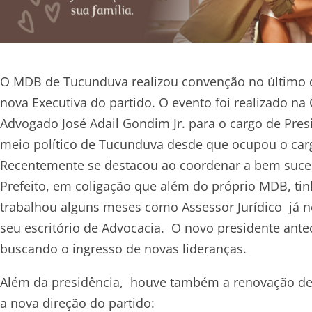
O MDB de Tucunduva realizou convenção no último dia
nova Executiva do partido. O evento foi realizado n
Advogado José Adail Gondim Jr. para o cargo de Pres
meio político de Tucunduva desde que ocupou o carg
Recentemente se destacou ao coordenar a bem suce
Prefeito, em coligação que além do próprio MDB, 
trabalhou alguns meses como Assessor Jurídico já 
seu escritório de Advocacia. O novo presidente antec
buscando o ingresso de novas lideranças.
Além da presidência, houve também a renovação de
a nova direção do partido: