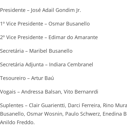
Presidente – José Adail Gondim Jr.
1º Vice Presidente – Osmar Busanello
2º Vice Presidente – Edimar do Amarante
Secretária – Maribel Busanello
Secretária Adjunta – Indiara Cembranel
Tesoureiro – Artur Baú
Vogais – Andressa Balsan, Vito Bernanrdi
Suplentes – Clair Guarientti, Darci Ferreira, Rino Mu
Busanello, Osmar Wosnin, Paulo Schwerz, Enedina Busa
Anildo Freddo.