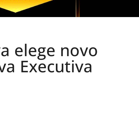
a elege novo
va Executiva