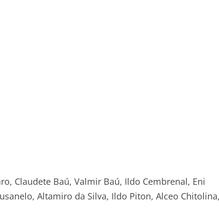
raro, Claudete Baú, Valmir Baú, Ildo Cembrenal, Eni
nelo, Altamiro da Silva, Ildo Piton, Alceo Chitolina