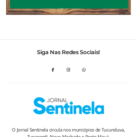
Siga Nas Redes Sociais!
O Jornal Sentinela circula nos municípios de Tucunduva,
Tuparendi, Novo Machado e Porto Mauá.