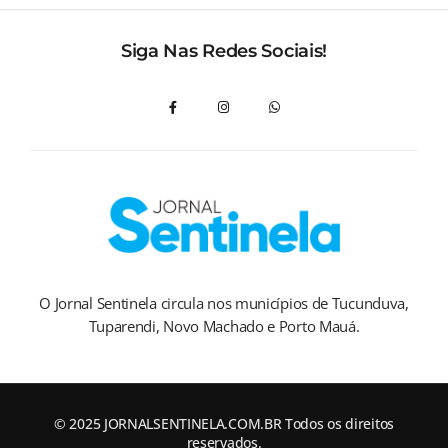
Siga Nas Redes Sociais!
O Jornal Sentinela circula nos municípios de Tucunduva,
Tuparendi, Novo Machado e Porto Mauá.
© 2025 JORNALSENTINELA.COM.BR Todos os direitos
reservados.