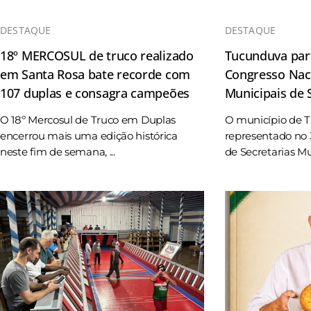
DESTAQUE
DESTAQUE
18º MERCOSUL de truco realizado
Tucunduva part
em Santa Rosa bate recorde com
Congresso Naci
107 duplas e consagra campeões
Municipais de
O 18º Mercosul de Truco em Duplas
O município de 
encerrou mais uma edição histórica
representado no 
neste fim de semana, ...
de Secretarias Mun