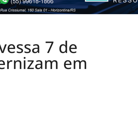
vessa 7 de
ternizam em