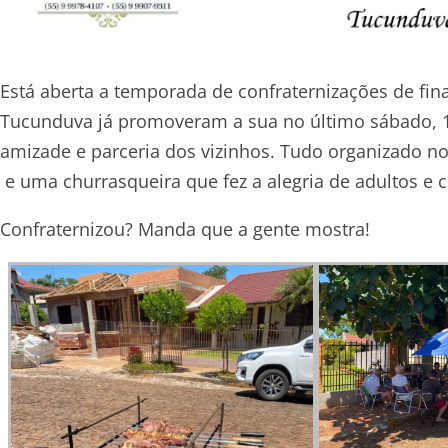
Está aberta a temporada de confraternizações de fi
Tucunduva já promoveram a sua no último sábado, 19.
amizade e parceria dos vizinhos. Tudo organizado n
e uma churrasqueira que fez a alegria de adultos e c
Confraternizou? Manda que a gente mostra!