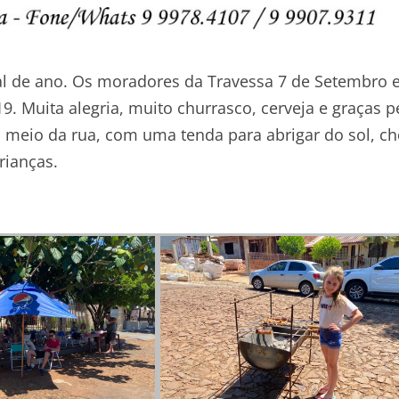
nal de ano. Os moradores da Travessa 7 de Setembro
 Muita alegria, muito churrasco, cerveja e graças p
o meio da rua, com uma tenda para abrigar do sol, c
rianças.