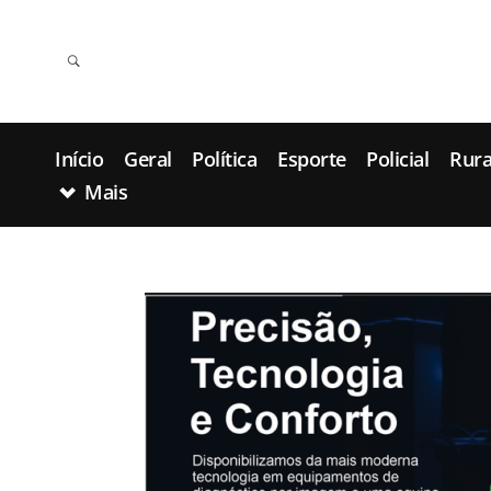
Início
Geral
Política
Esporte
Policial
Rura
Mais