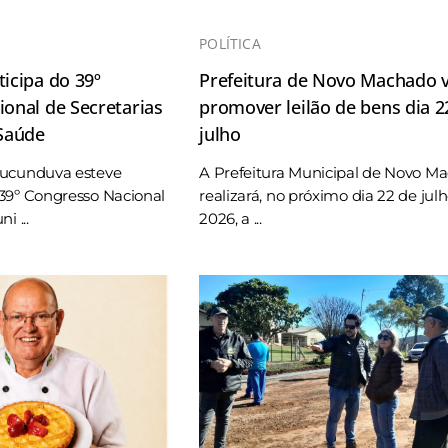
POLÍTICA
icipa do 39º
Prefeitura de Novo Machado v
onal de Secretarias
promover leilão de bens dia 2
 Saúde
julho
Tucunduva esteve
A Prefeitura Municipal de Novo M
39º Congresso Nacional
realizará, no próximo dia 22 de jul
i ...
2026, a ...