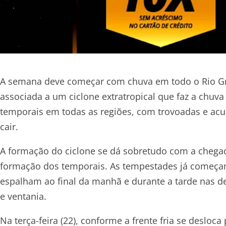
A semana deve começar com chuva em todo o Rio Gran
associada a um ciclone extratropical que faz a chuva
temporais em todas as regiões, com trovoadas e ac
cair.
A formação do ciclone se dá sobretudo com a chegada
formação dos temporais. As tempestades já começam
espalham ao final da manhã e durante a tarde nas d
e ventania.
Na terça-feira (22), conforme a frente fria se desloc