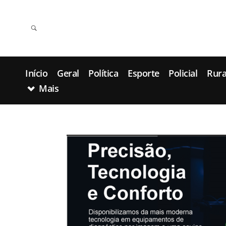
Início
Geral
Política
Esporte
Policial
Rura
Mais