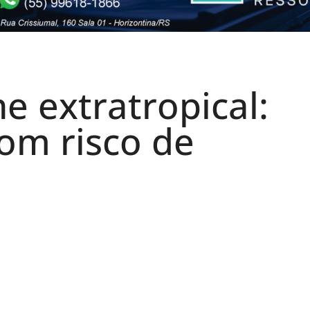
ne extratropical:
om risco de