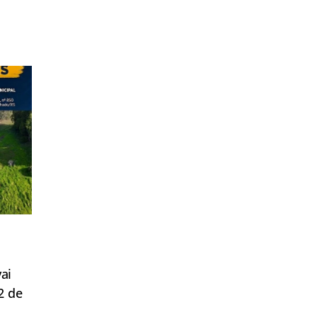
ai
2 de