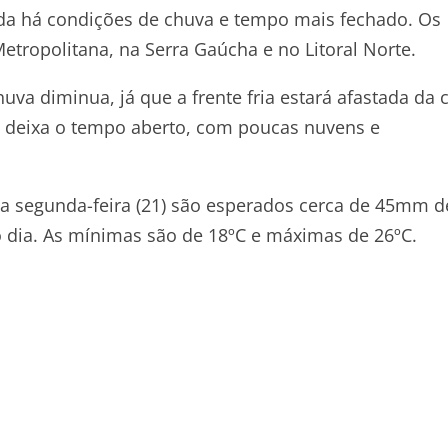
nda há condições de chuva e tempo mais fechado. Os
tropolitana, na Serra Gaúcha e no Litoral Norte.
chuva diminua, já que a frente fria estará afastada da 
a deixa o tempo aberto, com poucas nuvens e
a segunda-feira (21) são esperados cerca de 45mm d
dia. As mínimas são de 18ºC e máximas de 26ºC.