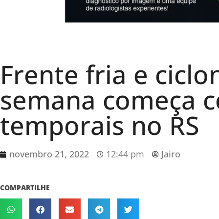
Frente fria e ciclo
semana começa c
temporais no RS
novembro 21, 2022
12:44 pm
Jairo
COMPARTILHE