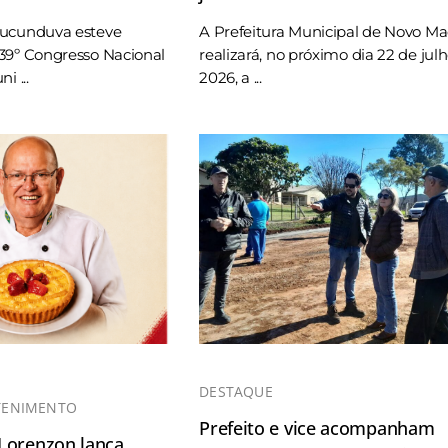
Tucunduva esteve
A Prefeitura Municipal de Novo M
39º Congresso Nacional
realizará, no próximo dia 22 de jul
i ...
2026, a ...
DESTAQUE
TENIMENTO
Prefeito e vice acompanham
 Lorenzon lança