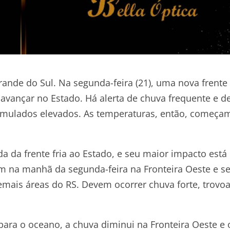
de do Sul. Na segunda-feira (21), uma nova frente 
 avançar no Estado. Há alerta de chuva frequente e d
umulados elevados. As temperaturas, então, começa
 da frente fria ao Estado, e seu maior impacto está
 na manhã da segunda-feira na Fronteira Oeste e s
emais áreas do RS. Devem ocorrer chuva forte, trovo
a para o oceano, a chuva diminui na Fronteira Oeste e 