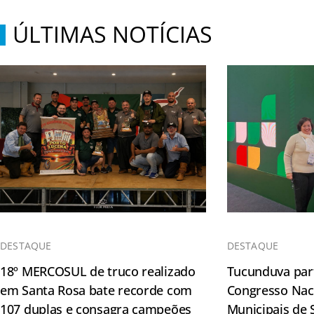
ÚLTIMAS NOTÍCIAS
DESTAQUE
DESTAQUE
18º MERCOSUL de truco realizado
Tucunduva part
em Santa Rosa bate recorde com
Congresso Naci
107 duplas e consagra campeões
Municipais de