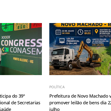
POLÍTICA
icipa do 39º
Prefeitura de Novo Machado v
onal de Secretarias
promover leilão de bens dia 2
 Saúde
julho