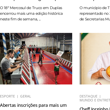
O 18º Mercosul de Truco em Duplas
O município de 
encerrou mais uma edição histórica
representado no 
neste fim de semana, ...
de Secretarias Mun
ESPORTE
GERAL
DESTAQUE
MUNDO E ENTRE
Abertas inscrições para mais um
Cheff Jorginho