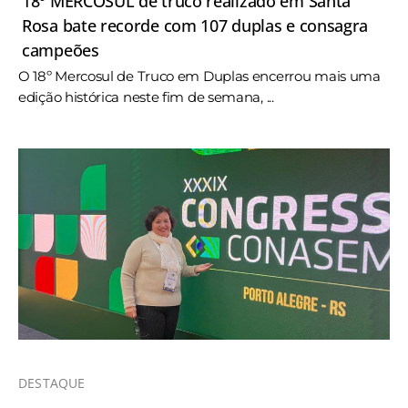
18º MERCOSUL de truco realizado em Santa
Rosa bate recorde com 107 duplas e consagra
campeões
O 18º Mercosul de Truco em Duplas encerrou mais uma
edição histórica neste fim de semana, ...
DESTAQUE