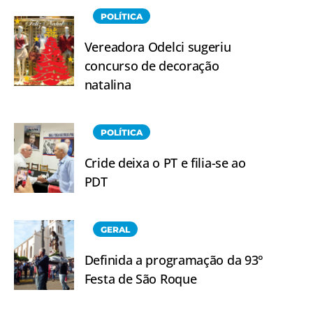
POLÍTICA
Vereadora Odelci sugeriu
concurso de decoração
natalina
POLÍTICA
Cride deixa o PT e filia-se ao
PDT
GERAL
Definida a programação da 93°
Festa de São Roque